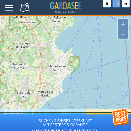
it
de
en
+
−
BUCHEN SIE IHRE UNTERKUNFT
MIT BESTPREIS-GARANTIE