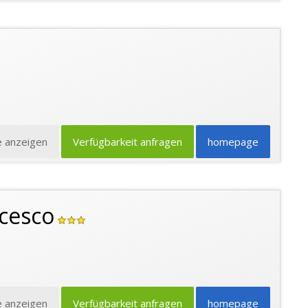
e anzeigen
Verfügbarkeit anfragen
homepage
ncesco
e anzeigen
Verfügbarkeit anfragen
homepage