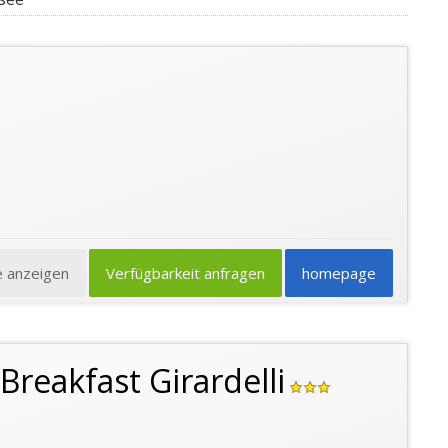
e anzeigen
Verfügbarkeit anfragen
homepage
Breakfast Girardelli