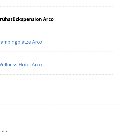
Frühstückspension Arco
ampingplätze Arco
ellness Hotel Arco
see