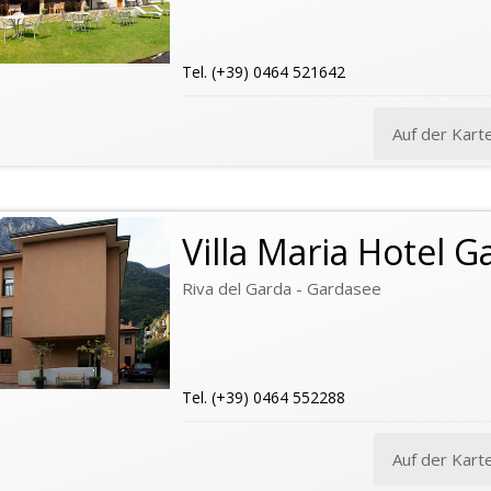
Tel. (+39) 0464 521642
Auf der Kart
Villa Maria Hotel G
Riva del Garda - Gardasee
Tel. (+39) 0464 552288
Auf der Kart