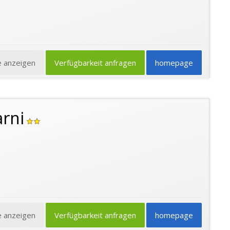
e anzeigen
Verfügbarkeit anfragen
homepage
arni
e anzeigen
Verfügbarkeit anfragen
homepage