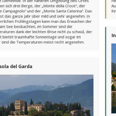
 In der näheren Umgebung des Ortes
Fi
en sich drei Berge, der „Monte della Croce“, der
Au
e Campagnolo“ und der „Monte Santa Caterina“. Das
Ki
ist das ganze Jahr über mild und sehr angenehm. In
rrlichen Frühlingstagen kann man das Erwachen der
 am See beobachten, im Sommer sind die
aturen dank der leichten Brise nicht zu schwül, der
I
t bietet traumhafte Sonnentage und sogar im
r sind die Temperaturen meist recht angenehm.
Isola del Garda