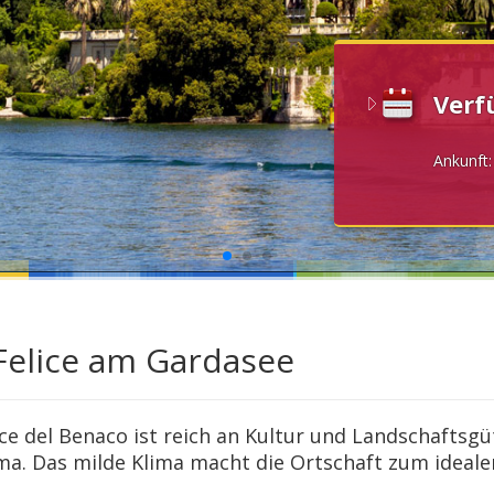
Verf
Ankunft
Felice am Gardasee
ice del Benaco ist reich an Kultur und Landschafts
a. Das milde Klima macht die Ortschaft zum ideale