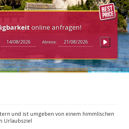
ügbarkeit
online anfragen!
:
Abreise:
gütern und ist umgeben von einem himmlischen
n Urlaubsziel