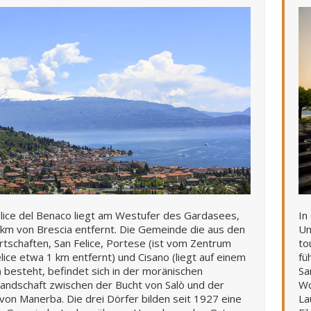
lice del Benaco liegt am Westufer des Gardasees,
In
 km von Brescia entfernt. Die Gemeinde die aus den
Um
rtschaften, San Felice, Portese (ist vom Zentrum
to
lice etwa 1 km entfernt) und Cisano (liegt auf einem
fü
 besteht, befindet sich in der moränischen
Sa
andschaft zwischen der Bucht von Salò und der
Wo
von Manerba. Die drei Dörfer bilden seit 1927 eine
La