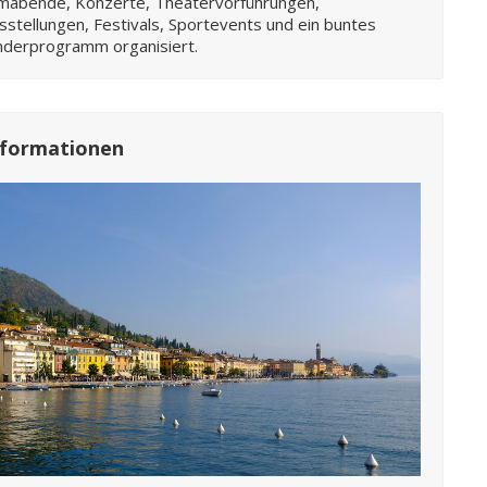
lmabende, Konzerte, Theatervorführungen,
sstellungen, Festivals, Sportevents und ein buntes
nderprogramm organisiert.
nformationen