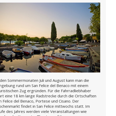
 den Sommermonaten Juli und August kann man die
gebung rund um San Felice del Benaco mit einem
uristischen Zug ergründen. Für die Fahrradliebhaber
hrt eine 18 km lange Radstrecke durch die Ortschaften
n Felice del Benaco, Portese und Cisano. Der
chenmarkt findet in San Felice mittwochs statt. Im
ufe des Jahres werden viele Veranstaltungen wie