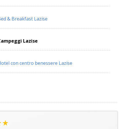
ed & Breakfast Lazise
Campeggi Lazise
otel con centro benessere Lazise
★★