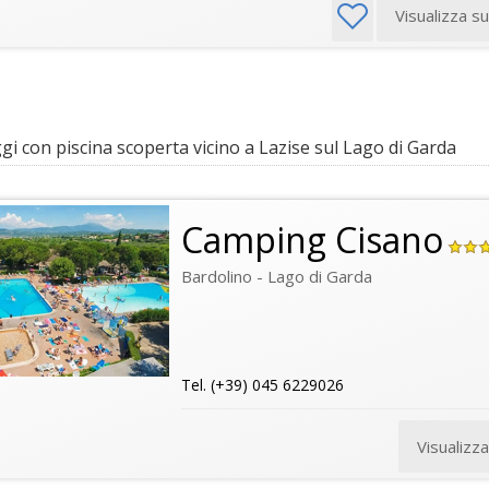
Visualizza s
 con piscina scoperta vicino a Lazise sul Lago di Garda
Camping Cisano
Bardolino - Lago di Garda
Tel. (+39) 045 6229026
Visualizz