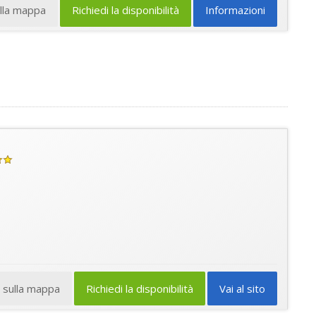
ulla mappa
Richiedi la disponibilità
Informazioni
a sulla mappa
Richiedi la disponibilità
Vai al sito