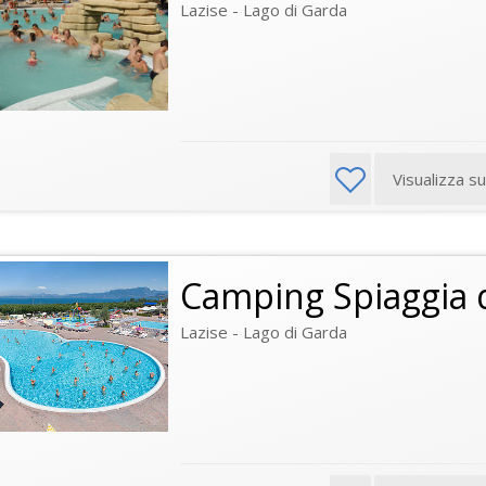
Lazise - Lago di Garda
Visualizza s
Camping Spiaggia 
Lazise - Lago di Garda