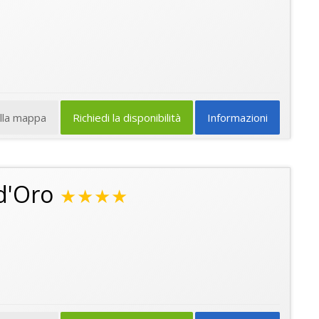
ulla mappa
Richiedi la disponibilità
Informazioni
d'Oro
★★★★