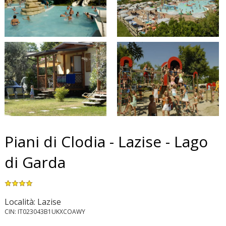
Piani di Clodia - Lazise - Lago
di Garda
Località: Lazise
CIN: IT023043B1UKXCOAWY