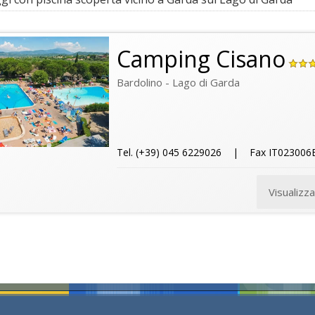
Camping Cisano
Bardolino - Lago di Garda
Tel. (+39) 045 6229026 | Fax IT02300
Visualizz