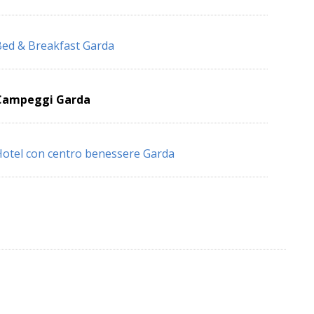
ed & Breakfast Garda
Campeggi Garda
otel con centro benessere Garda