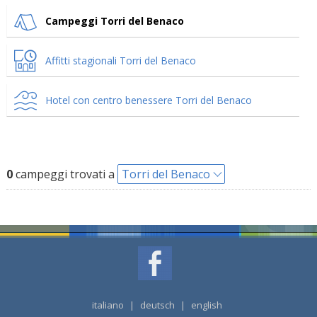
Campeggi Torri del Benaco
Affitti stagionali Torri del Benaco
Hotel con centro benessere Torri del Benaco
0
campeggi trovati a
Torri del Benaco
italiano
|
deutsch
|
english