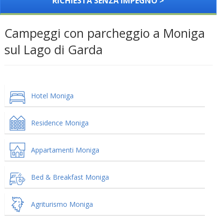
RICHIESTA SENZA IMPEGNO >
Campeggi con parcheggio a Moniga
sul Lago di Garda
Hotel Moniga
Residence Moniga
Appartamenti Moniga
Bed & Breakfast Moniga
Agriturismo Moniga