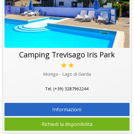
Camping Trevisago Iris Park
★★
Moniga - Lago di Garda
Tel. (+39) 3287962244
Informazioni
Richiedi la disponibilità