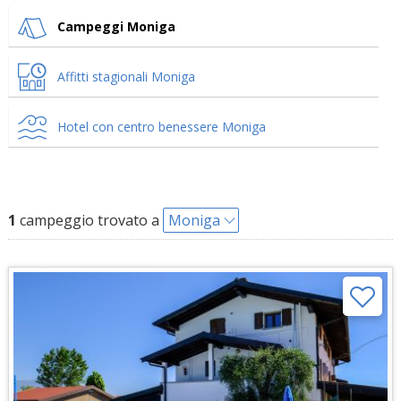
Campeggi Moniga
Affitti stagionali Moniga
Hotel con centro benessere Moniga
1
campeggio trovato a
Moniga