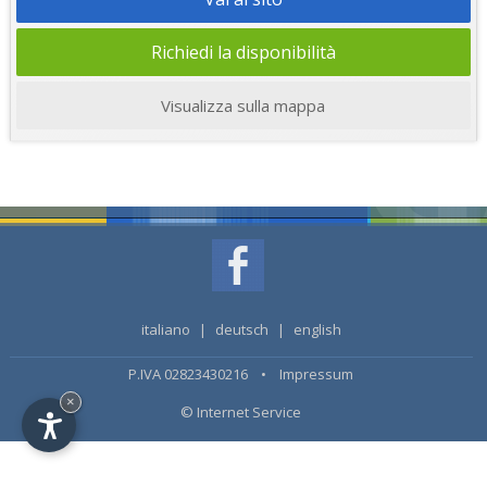
Richiedi la disponibilità
Visualizza sulla mappa
italiano
|
deutsch
|
english
P.IVA 02823430216 •
Impressum
×
© Internet Service