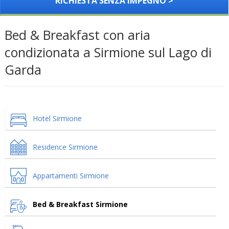
RICHIESTA SENZA IMPEGNO >
Bed & Breakfast con aria
condizionata a Sirmione sul Lago di
Garda
Hotel Sirmione
Residence Sirmione
Appartamenti Sirmione
Bed & Breakfast Sirmione