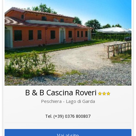
B & B Cascina Roveri
Peschiera - Lago di Garda
Tel. (+39) 0376 800807
Vai al sito