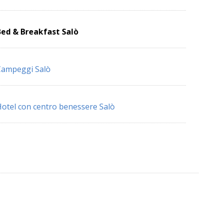
ed & Breakfast Salò
Campeggi Salò
otel con centro benessere Salò