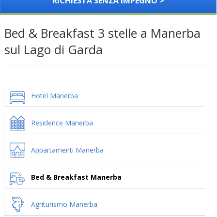
RICHIESTA SENZA IMPEGNO >
Bed & Breakfast 3 stelle a Manerba
sul Lago di Garda
Hotel Manerba
Residence Manerba
Appartamenti Manerba
Bed & Breakfast Manerba
Agriturismo Manerba