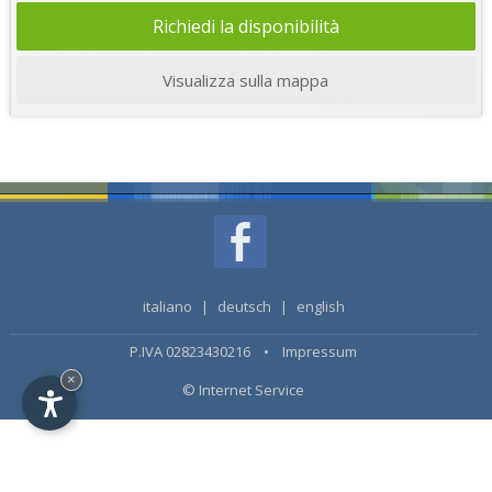
Richiedi la disponibilità
Visualizza sulla mappa
italiano
|
deutsch
|
english
P.IVA 02823430216 •
Impressum
×
© Internet Service