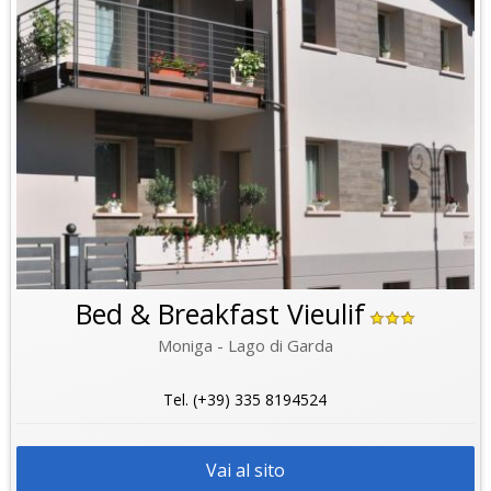
Bed & Breakfast Vieulif
Moniga - Lago di Garda
Tel. (+39) 335 8194524
Vai al sito