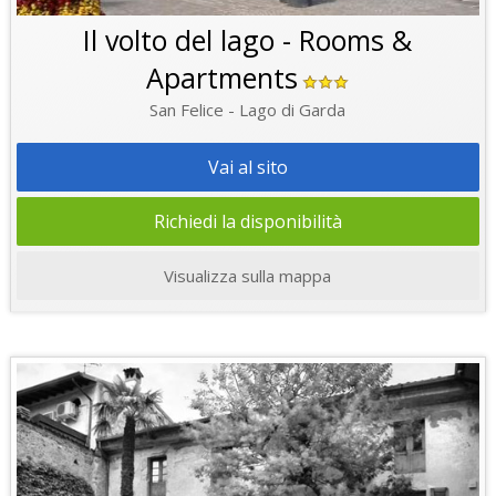
Il volto del lago - Rooms &
Apartments
San Felice - Lago di Garda
Vai al sito
Richiedi la disponibilità
Visualizza sulla mappa