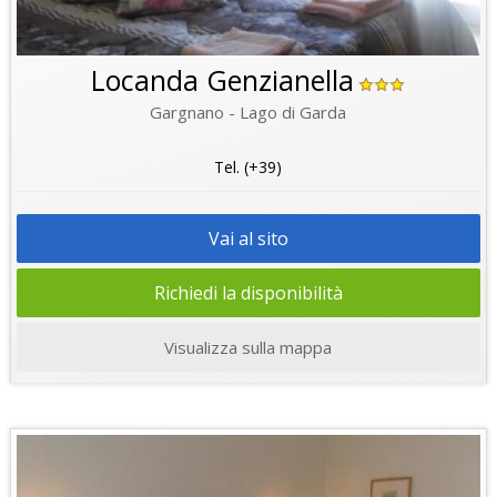
Locanda Genzianella
Gargnano - Lago di Garda
Tel. (+39)
Vai al sito
Richiedi la disponibilità
Visualizza sulla mappa