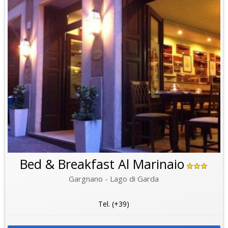
Bed & Breakfast Al Marinaio
Gargnano - Lago di Garda
Tel. (+39)