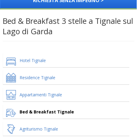
RICHIESTA SENZA IMPEGNO >
Bed & Breakfast 3 stelle a Tignale sul
Lago di Garda
Hotel Tignale
Residence Tignale
Appartamenti Tignale
Bed & Breakfast Tignale
Agriturismo Tignale