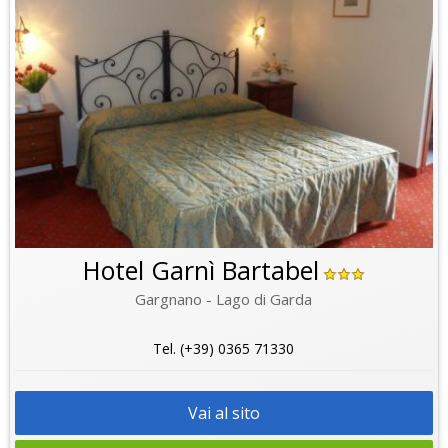
Hotel Garnì Bartabel
Gargnano - Lago di Garda
Tel. (+39) 0365 71330
Vai al sito