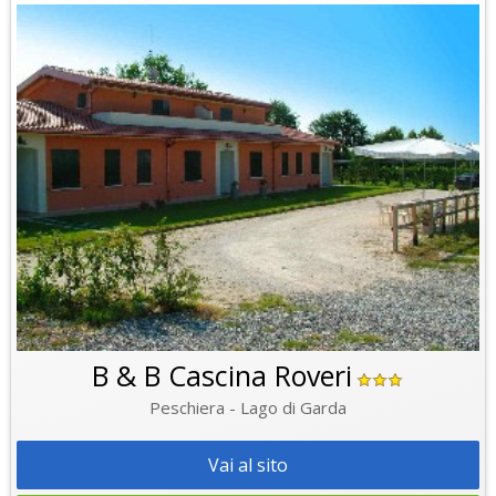
B & B Cascina Roveri
Peschiera - Lago di Garda
Vai al sito