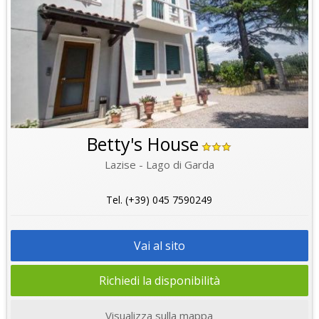
Betty's House
Lazise - Lago di Garda
Tel. (+39) 045 7590249
Vai al sito
Richiedi la disponibilità
Visualizza sulla mappa