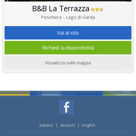
B&B La Terrazza
Peschiera - Lago di Garda
Vai al sito
Richiedi la disponibilità
Visualizza sulla mappa
italiano
|
deutsch
|
english