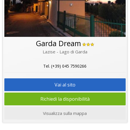
Garda Dream
Lazise - Lago di Garda
Tel. (+39) 045 7590266
Vai al sito
Richiedi la disponibilità
Visualizza sulla mappa