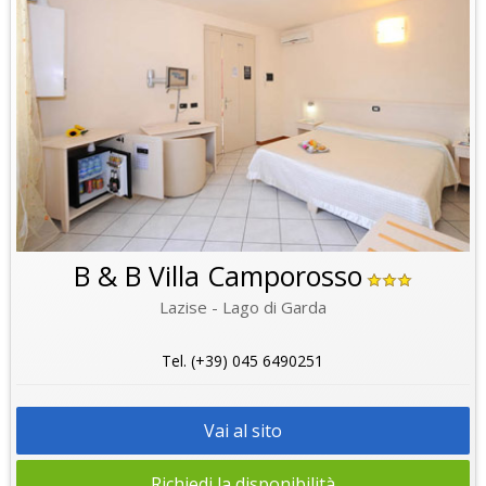
B & B Villa Camporosso
Lazise - Lago di Garda
Tel. (+39) 045 6490251
Vai al sito
Richiedi la disponibilità