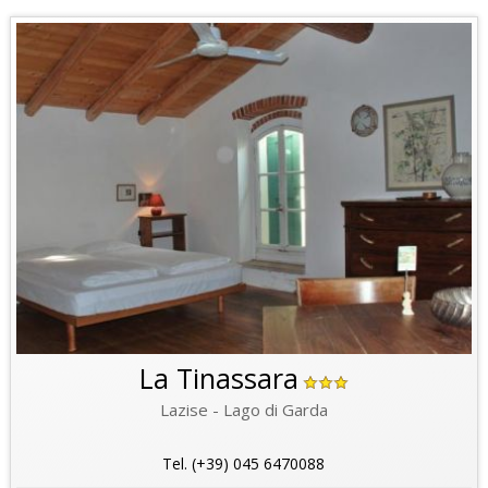
La Tinassara
Lazise - Lago di Garda
Tel. (+39) 045 6470088