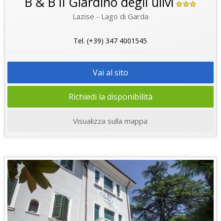
B & B Il Giardino degli ulivi
Lazise - Lago di Garda
Tel. (+39) 347 4001545
Vai al sito
Richiedi la disponibilità
Visualizza sulla mappa