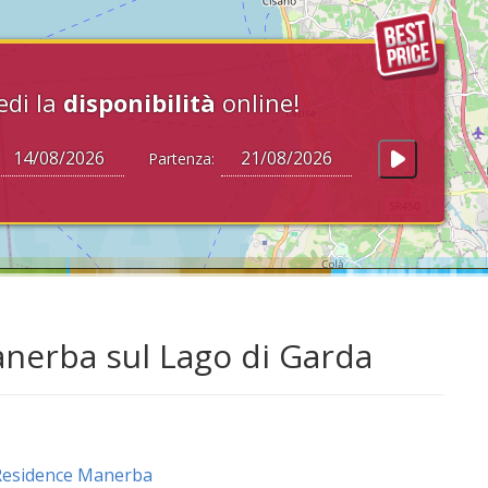
edi la
disponibilità
online!
Partenza:
anerba sul Lago di Garda
Residence Manerba