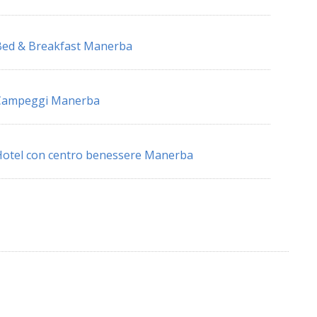
ed & Breakfast Manerba
Campeggi Manerba
otel con centro benessere Manerba