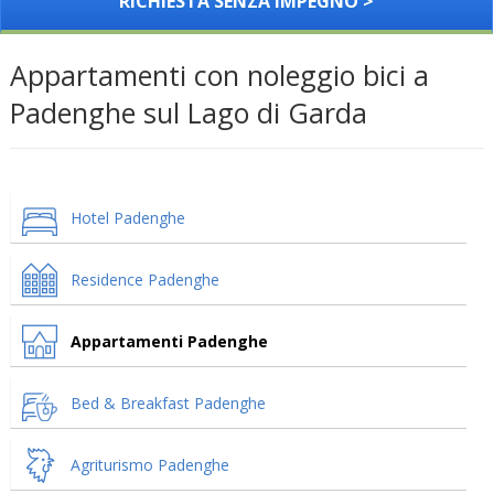
RICHIESTA SENZA IMPEGNO >
Appartamenti con noleggio bici a
Padenghe sul Lago di Garda
Hotel Padenghe
Residence Padenghe
Appartamenti Padenghe
Bed & Breakfast Padenghe
Agriturismo Padenghe