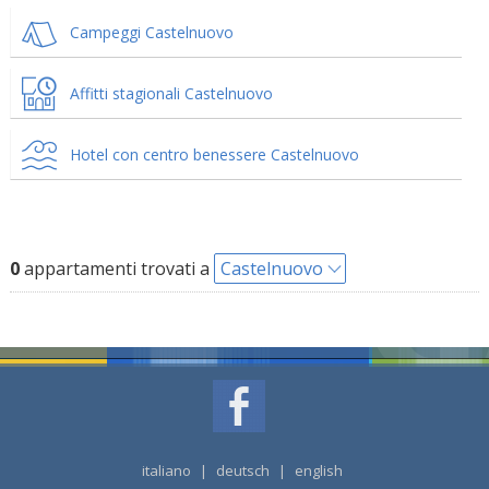
Campeggi Castelnuovo
Affitti stagionali Castelnuovo
Hotel con centro benessere Castelnuovo
0
appartamenti trovati a
Castelnuovo
italiano
|
deutsch
|
english