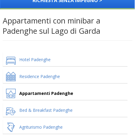
RICHIESTA SENZA IMPEGNO >
Appartamenti con minibar a
Padenghe sul Lago di Garda
Hotel Padenghe
Residence Padenghe
Appartamenti Padenghe
Bed & Breakfast Padenghe
Agriturismo Padenghe