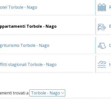
otel Torbole - Nago
R
ppartamenti Torbole - Nago
B
griturismo Torbole - Nago
ffitti stagionali Torbole - Nago
H
menti trovati a
Torbole - Nago