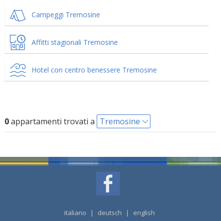
Campeggi Tremosine
Affitti stagionali Tremosine
Hotel con centro benessere Tremosine
0
appartamenti trovati a
Tremosine
italiano
|
deutsch
|
english