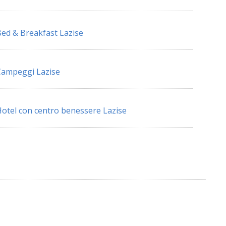
ed & Breakfast Lazise
ampeggi Lazise
otel con centro benessere Lazise