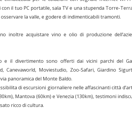
i con il tuo PC portatile, sala TV e una stupenda Torre-Terr
 osservare la valle, e godere di indimenticabili tramonti.
no inoltre acquistare vino e olio di produzione dell’azi
 e il divertimento sono offerti dai vicini parchi del Ga
d, Canevaworld, Moviestudio, Zoo-Safari, Giardino Sigur
nivia panoramica del Monte Baldo.
ssibilita di escursioni giornaliere nelle affascinanti città d’ar
30km), Mantova (60km) e Venezia (130km), testimoni indisc
sato ricco di cultura.