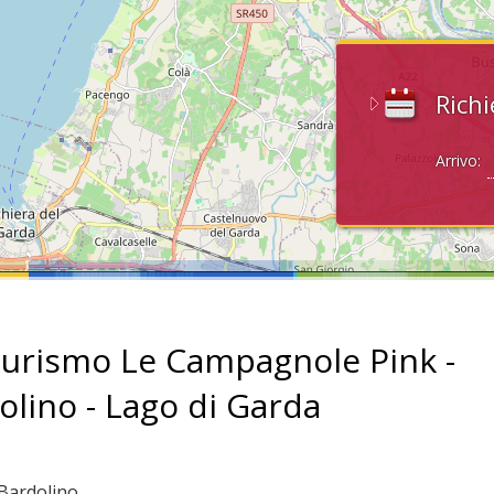
Richi
Arrivo:
turismo Le Campagnole Pink -
olino - Lago di Garda
 Bardolino