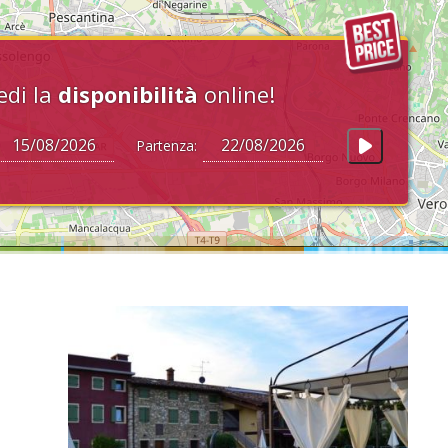
edi la
disponibilità
online!
Partenza: