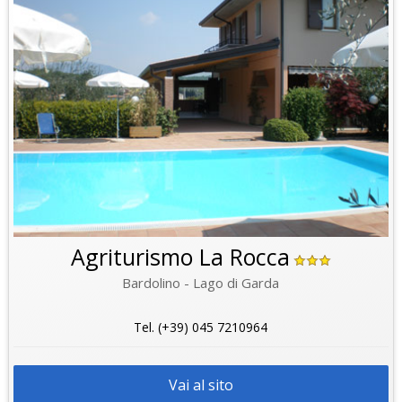
Agriturismo La Rocca
Bardolino - Lago di Garda
Tel. (+39) 045 7210964
Vai al sito