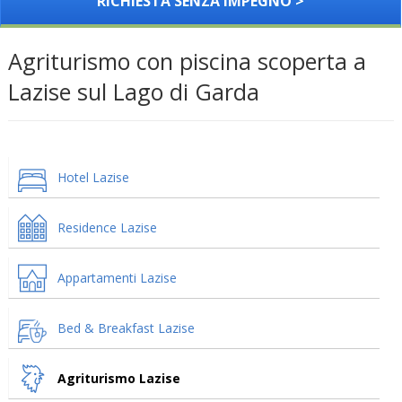
RICHIESTA SENZA IMPEGNO >
Agriturismo con piscina scoperta a
Lazise sul Lago di Garda
Hotel Lazise
Residence Lazise
Appartamenti Lazise
Bed & Breakfast Lazise
Agriturismo Lazise