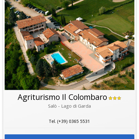
Agriturismo Il Colombaro
Salò - Lago di Garda
Tel. (+39) 0365 5531