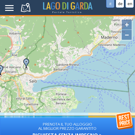
it
de
en
+
−
PRENOTA IL TUO ALLOGGIO
AL MIGLIOR PREZZO GARANTITO