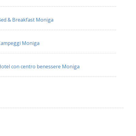
ed & Breakfast Moniga
Campeggi Moniga
otel con centro benessere Moniga