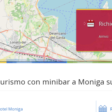
Richi
Arrivo:
turismo con minibar a Moniga s
otel Moniga