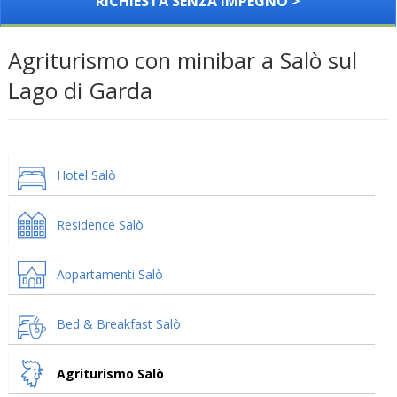
RICHIESTA SENZA IMPEGNO >
Agriturismo con minibar a Salò sul
Lago di Garda
Hotel Salò
Residence Salò
Appartamenti Salò
Bed & Breakfast Salò
Agriturismo Salò