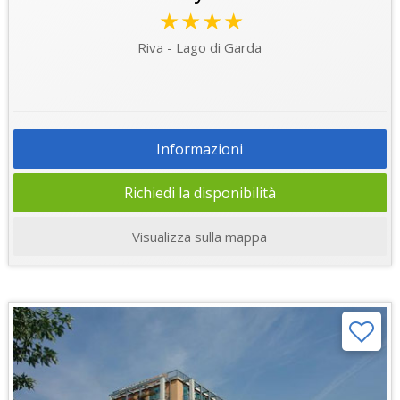
★★★★
Riva - Lago di Garda
Informazioni
Richiedi la disponibilità
Visualizza sulla mappa