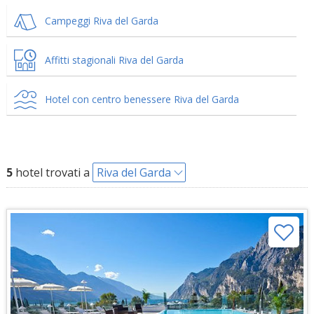
Campeggi Riva del Garda
Affitti stagionali Riva del Garda
Hotel con centro benessere Riva del Garda
5
hotel trovati a
Riva del Garda