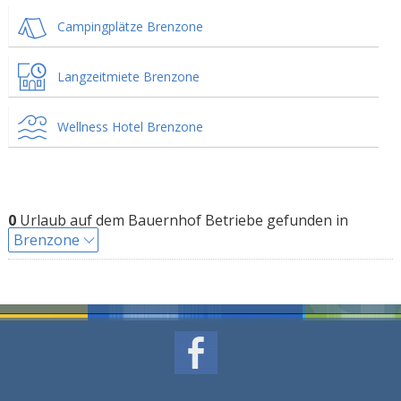
Campingplätze Brenzone
Langzeitmiete Brenzone
Wellness Hotel Brenzone
0
Urlaub auf dem Bauernhof Betriebe gefunden in
Brenzone