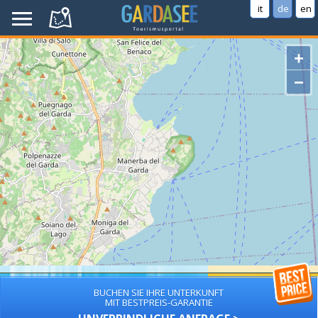
it
de
en
+
−
BUCHEN SIE IHRE UNTERKUNFT
MIT BESTPREIS-GARANTIE