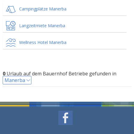
Campingplätze Manerba
Langzeitmiete Manerba
Wellness Hotel Manerba
0
Urlaub auf dem Bauernhof Betriebe gefunden in
Manerba