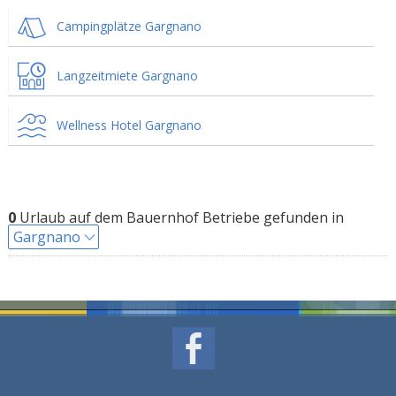
Campingplätze Gargnano
Langzeitmiete Gargnano
Wellness Hotel Gargnano
0
Urlaub auf dem Bauernhof Betriebe gefunden in
Gargnano