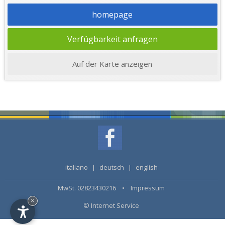
homepage
Verfügbarkeit anfragen
Auf der Karte anzeigen
italiano
|
deutsch
|
english
MwSt. 02823430216 •
Impressum
×
© Internet Service