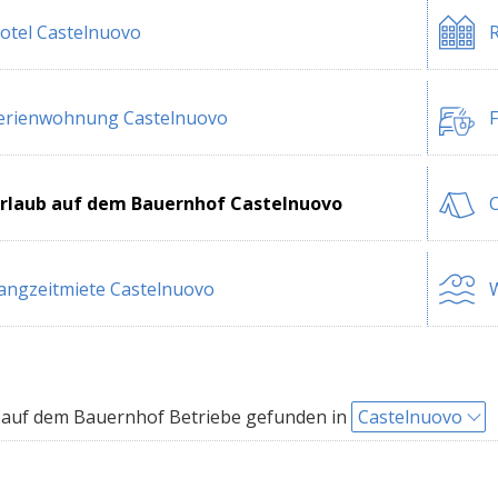
otel Castelnuovo
R
erienwohnung Castelnuovo
F
rlaub auf dem Bauernhof Castelnuovo
C
angzeitmiete Castelnuovo
W
auf dem Bauernhof Betriebe gefunden in
Castelnuovo