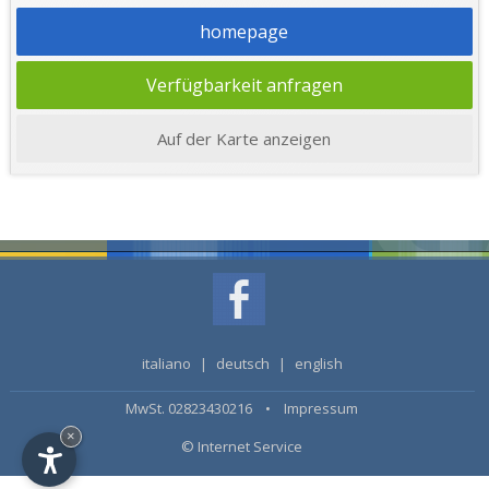
homepage
Verfügbarkeit anfragen
Auf der Karte anzeigen
italiano
|
deutsch
|
english
MwSt. 02823430216 •
Impressum
×
© Internet Service