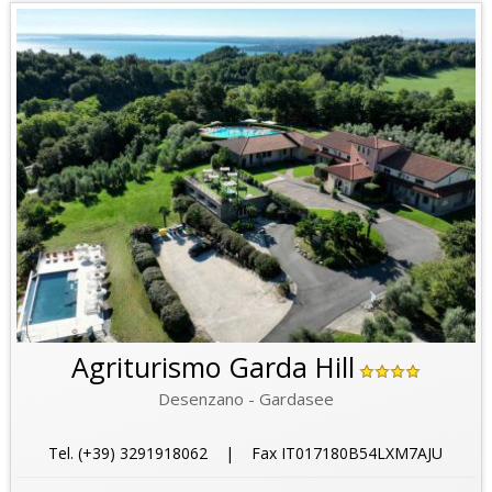
Agriturismo Garda Hill
Desenzano - Gardasee
Tel. (+39) 3291918062 | Fax IT017180B54LXM7AJU