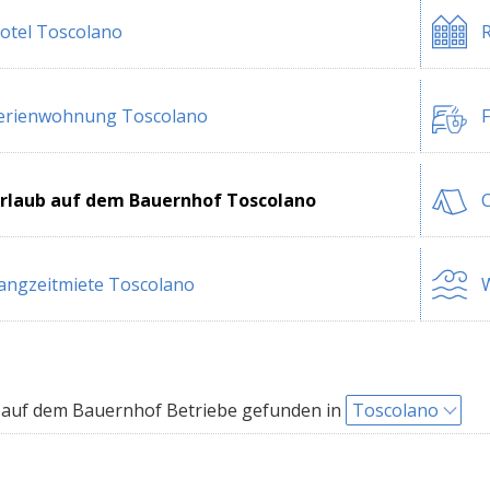
otel Toscolano
R
erienwohnung Toscolano
F
rlaub auf dem Bauernhof Toscolano
angzeitmiete Toscolano
W
auf dem Bauernhof Betriebe gefunden in
Toscolano