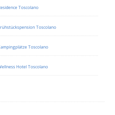
esidence Toscolano
rühstückspension Toscolano
Campingplätze Toscolano
ellness Hotel Toscolano