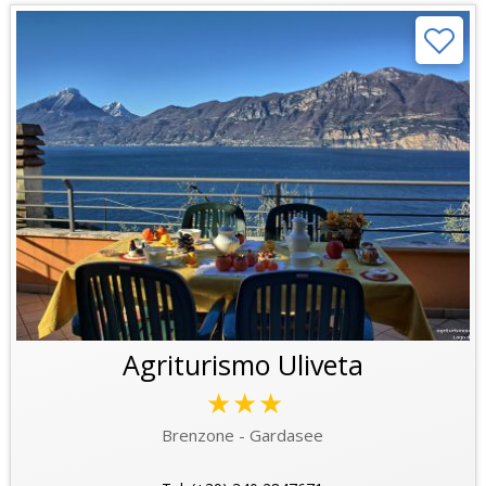
Agriturismo Uliveta
★★★
Brenzone - Gardasee