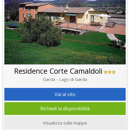
Residence Corte Camaldoli
Garda - Lago di Garda
Vai al sito
Richiedi la disponibilità
Visualizza sulla mappa