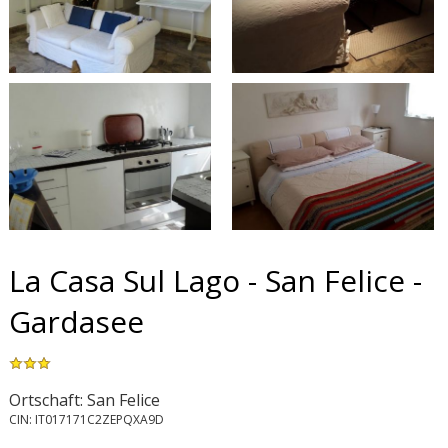
La Casa Sul Lago - San Felice -
Gardasee
Ortschaft: San Felice
CIN: IT017171C2ZEPQXA9D