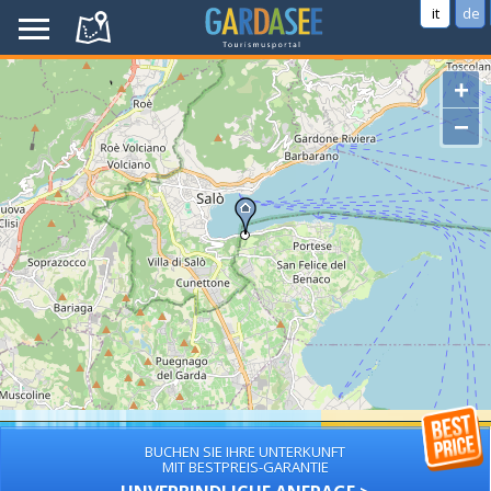
it
de
+
−
BUCHEN SIE IHRE UNTERKUNFT
MIT BESTPREIS-GARANTIE