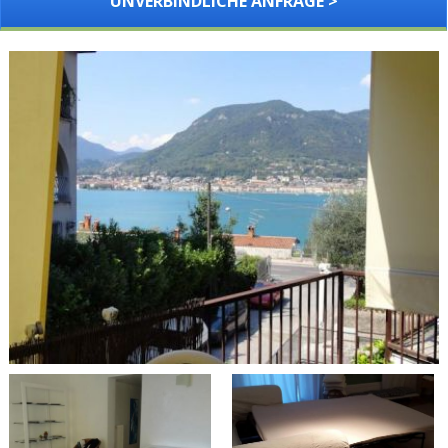
UNVERBINDLICHE ANFRAGE >