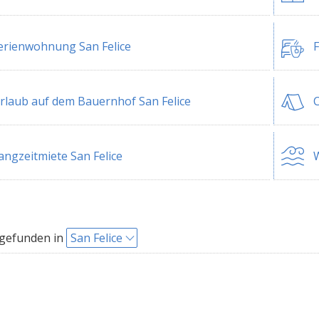
erienwohnung San Felice
F
rlaub auf dem Bauernhof San Felice
C
angzeitmiete San Felice
W
 gefunden in
San Felice