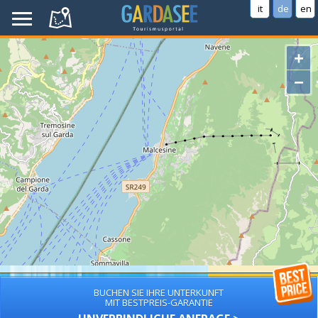
it
de
en
+
−
BUCHEN SIE IHRE UNTERKUNFT
MIT BESTPREIS-GARANTIE