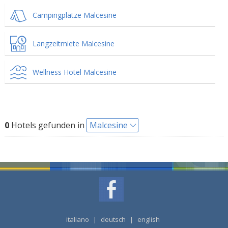
Campingplätze Malcesine
Langzeitmiete Malcesine
Wellness Hotel Malcesine
0
Hotels gefunden in
Malcesine
italiano
|
deutsch
|
english