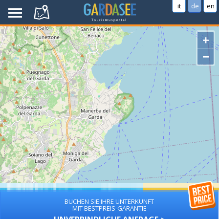
it
de
en
+
−
BUCHEN SIE IHRE UNTERKUNFT
MIT BESTPREIS-GARANTIE