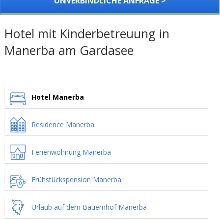
UNVERBINDLICHE ANFRAGE >
Hotel mit Kinderbetreuung in
Manerba am Gardasee
Hotel Manerba
Residence Manerba
Ferienwohnung Manerba
Frühstückspension Manerba
Urlaub auf dem Bauernhof Manerba