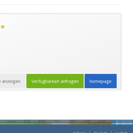
e anzeigen
Verfügbarkeit anfragen
homepage