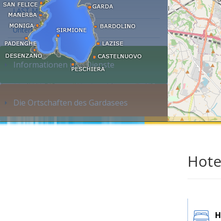
LAST MINUTE
Unterkunft suchen...
Informationen und Dienste
Die Ortschaften des Gardasees
Hote
H