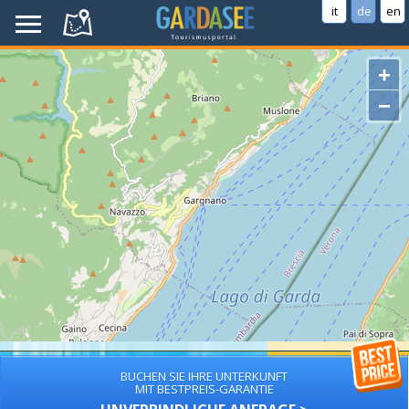
it
de
en
+
−
BUCHEN SIE IHRE UNTERKUNFT
MIT BESTPREIS-GARANTIE