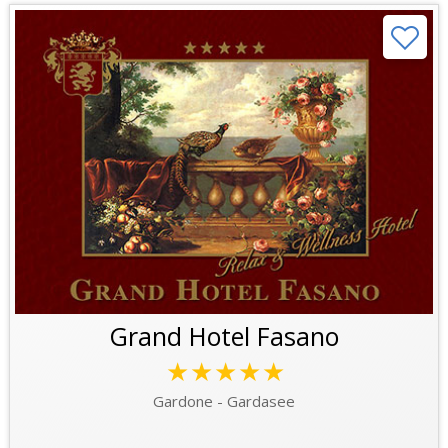
Grand Hotel Fasano
★★★★★
Gardone - Gardasee