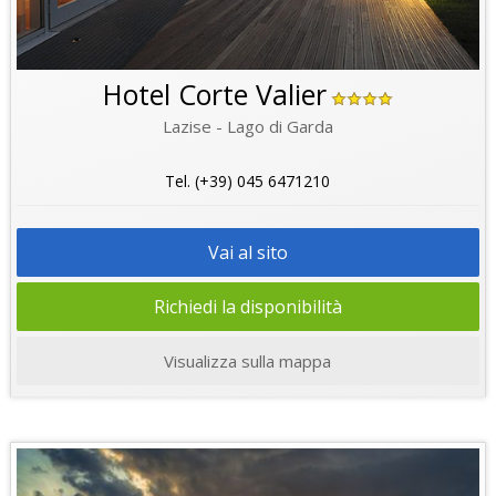
Hotel Corte Valier
Lazise - Lago di Garda
Tel. (+39) 045 6471210
Vai al sito
Richiedi la disponibilità
Visualizza sulla mappa