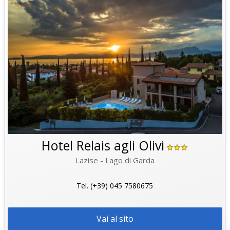
Hotel Relais agli Olivi
Lazise - Lago di Garda
Tel. (+39) 045 7580675
Vai al sito