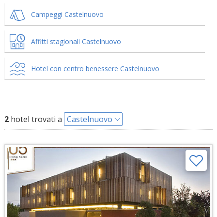
Campeggi Castelnuovo
Affitti stagionali Castelnuovo
Hotel con centro benessere Castelnuovo
2
hotel trovati a
Castelnuovo