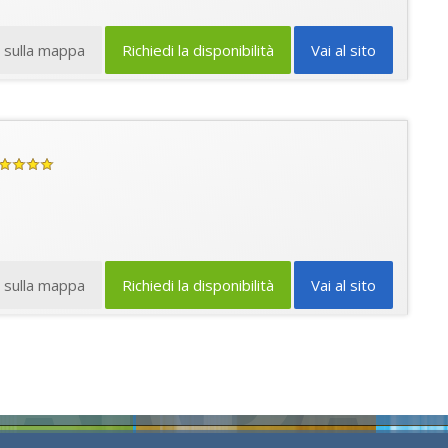
a sulla mappa
Richiedi la disponibilità
Vai al sito
a sulla mappa
Richiedi la disponibilità
Vai al sito