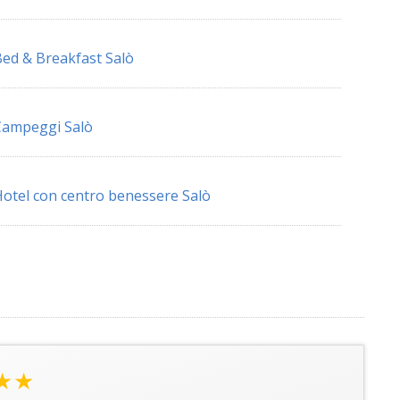
ed & Breakfast Salò
Campeggi Salò
otel con centro benessere Salò
★★