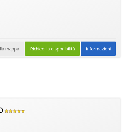
ulla mappa
Richiedi la disponibilità
Informazioni
o