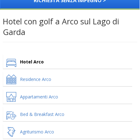
RICHIESTA SENZA IMPEGNO >
Hotel con golf a Arco sul Lago di
Garda
Hotel Arco
Residence Arco
Appartamenti Arco
Bed & Breakfast Arco
Agriturismo Arco