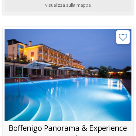
Visualizza sulla mappa
Boffenigo Panorama & Experience