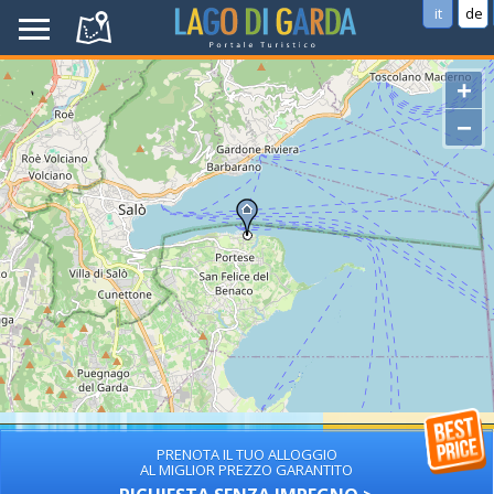
it
de
+
−
PRENOTA IL TUO ALLOGGIO
AL MIGLIOR PREZZO GARANTITO