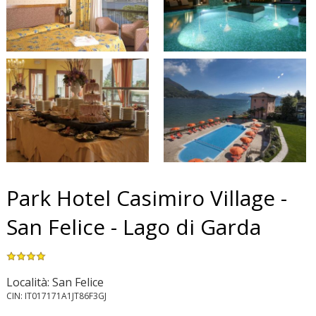
Park Hotel Casimiro Village -
San Felice - Lago di Garda
Località: San Felice
CIN: IT017171A1JT86F3GJ