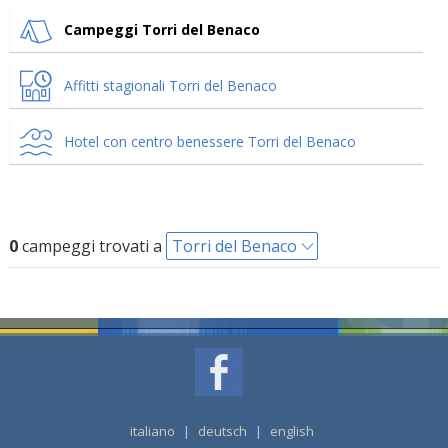
Campeggi Torri del Benaco
Affitti stagionali Torri del Benaco
Hotel con centro benessere Torri del Benaco
0
campeggi trovati a
Torri del Benaco
italiano
|
deutsch
|
english