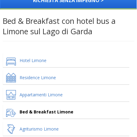
RICHIESTA SENZA IMPEGNO >
Bed & Breakfast con hotel bus a
Limone sul Lago di Garda
Hotel Limone
Residence Limone
Appartamenti Limone
Bed & Breakfast Limone
Agriturismo Limone