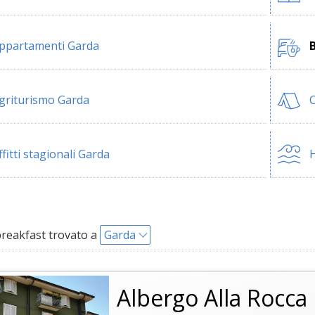
ppartamenti Garda
griturismo Garda
ffitti stagionali Garda
H
reakfast trovato a
Garda
Albergo Alla Rocca