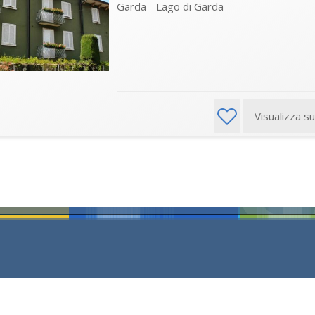
Garda - Lago di Garda
Visualizza s