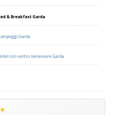
Bed & Breakfast Garda
Campeggi Garda
otel con centro benessere Garda
★