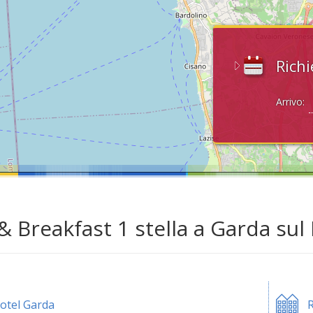
Richi
Arrivo:
& Breakfast 1 stella a Garda sul
otel Garda
R